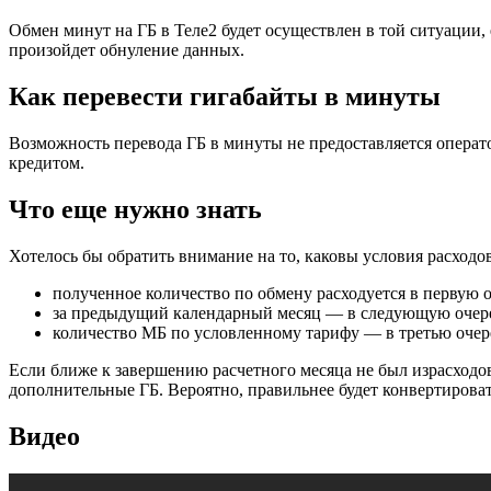
Обмен минут на ГБ в Теле2 будет осуществлен в той ситуации,
произойдет обнуление данных.
Как перевести гигабайты в минуты
Возможность перевода ГБ в минуты не предоставляется операт
кредитом.
Что еще нужно знать
Хотелось бы обратить внимание на то, каковы условия расходо
полученное количество по обмену расходуется в первую о
за предыдущий календарный месяц — в следующую очер
количество МБ по условленному тарифу — в третью очер
Если ближе к завершению расчетного месяца не был израсходо
дополнительные ГБ. Вероятно, правильнее будет конвертироват
Видео