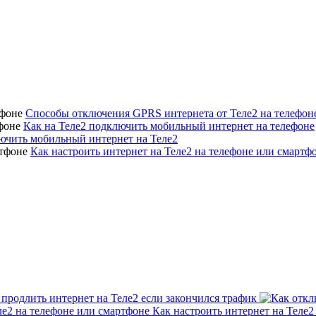
Способы отключения GPRS интернета от Теле2 на телефон
Как на Теле2 подключить мобильный интернет на телефоне
ючить мобильный интернет на Теле2
Как настроить интернет на Теле2 на телефоне или смартф
 продлить интернет на Теле2 если закончился трафик
Как настроить интернет на Теле2