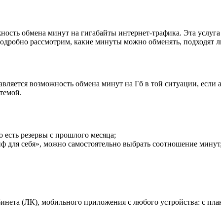
ность обмена минут на гигабайты интернет-трафика. Эта услуга
одробно рассмотрим, какие минуты можно обменять, подходят ли 
вляется возможность обмена минут на Гб в той ситуации, если 
темой.
 есть резервы с прошлого месяца;
 для себя», можно самостоятельно выбрать соотношение минут,
инета (ЛК), мобильного приложения с любого устройства: с пла