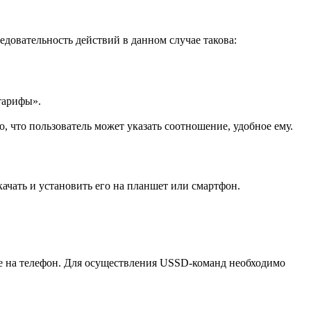
довательность действий в данном случае такова:
тарифы».
, что пользователь может указать соотношение, удобное ему.
качать и установить его на планшет или смартфон.
ие на телефон. Для осуществления USSD-команд необходимо