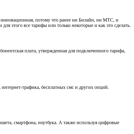
 инновационная, потому что ранее ни Билайн, ни МТС, и
для этого все тарифы или только некоторые и как это сделать.
абонентская плата, утвержденная для подключенного тарифа,
 интернет-трафика, бесплатных смс и других опций.
ншета, смартфона, ноутбука. А также используя цифровые