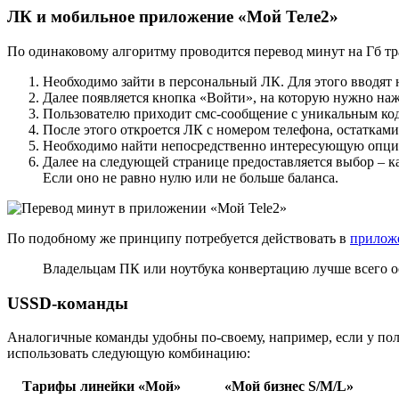
ЛК и мобильное приложение «Мой Теле2»
По одинаковому алгоритму проводится перевод минут на Гб тра
Необходимо зайти в персональный ЛК. Для этого вводят 
Далее появляется кнопка «Войти», на которую нужно наж
Пользователю приходит смс-сообщение с уникальным код
После этого откроется ЛК с номером телефона, остаткам
Необходимо найти непосредственно интересующую опцию
Далее на следующей странице предоставляется выбор – ка
Если оно не равно нулю или не больше баланса.
По подобному же принципу потребуется действовать в
прилож
Владельцам ПК или ноутбука конвертацию лучше всего о
USSD-команды
Аналогичные команды удобны по-своему, например, если у по
использовать следующую комбинацию:
Тарифы линейки «Мой»
«Мой бизнес S/M/L»