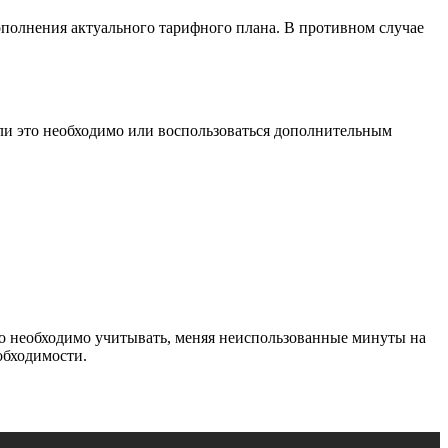
пополнения актуального тарифного плана. В противном случае
ли это необходимо или воспользоваться дополнительным
то необходимо учитывать, меняя неиспользованные минуты на
обходимости.