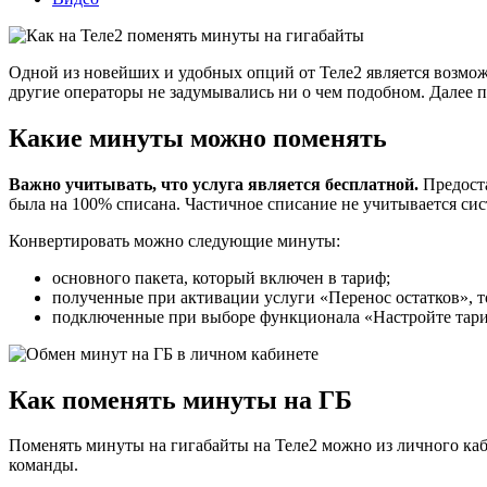
Одной из новейших и удобных опций от Теле2 является возмож
другие операторы не задумывались ни о чем подобном. Далее п
Какие минуты можно поменять
Важно учитывать, что услуга является бесплатной.
Предоста
была на 100% списана. Частичное списание не учитывается сис
Конвертировать можно следующие минуты:
основного пакета, который включен в тариф;
полученные при активации услуги «Перенос остатков», то
подключенные при выборе функционала «Настройте тариф
Как поменять минуты на ГБ
Поменять минуты на гигабайты на Теле2 можно из личного каб
команды.