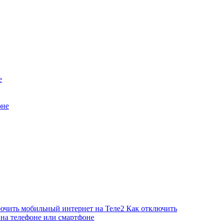
е
оне
Как отключить
 на телефоне или смартфоне