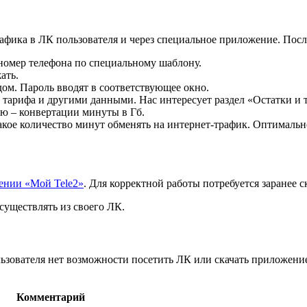
фика в ЛК пользователя и через специальное приложение. После
номер телефона по специальному шаблону.
ать.
ом. Пароль вводят в соответствующее окно.
и тарифа и другими данными. Нас интересует раздел «Остатки и 
 – конвертации минуты в Гб.
кое количество минут обменять на интернет-трафик. Оптимально
ении «Мой Tele2»
. Для корректной работы потребуется заранее с
существлять из своего ЛК.
льзователя нет возможности посетить ЛК или скачать приложен
Комментарий