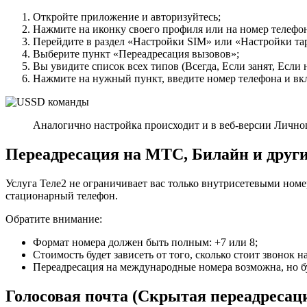
Откройте приложение и авторизуйтесь;
Нажмите на иконку своего профиля или на номер телефон
Перейдите в раздел «Настройки SIM» или «Настройки та
Выберите пункт «Переадресация вызовов»;
Вы увидите список всех типов (Всегда, Если занят, Если 
Нажмите на нужный пункт, введите номер телефона и вк
Аналогично настройка происходит и в веб-версии Личног
Переадресация на МТС, Билайн и друг
Услуга Теле2 не ограничивает вас только внутрисетевыми ном
стационарный телефон.
Обратите внимание:
Формат номера должен быть полным: +7 или 8;
Стоимость будет зависеть от того, сколько стоит звонок н
Переадресация на международные номера возможна, но бу
Голосовая почта (Скрытая переадресац