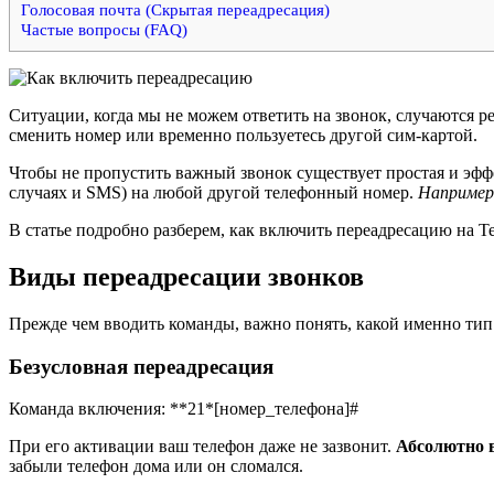
Голосовая почта (Скрытая переадресация)
Частые вопросы (FAQ)
Ситуации, когда мы не можем ответить на звонок, случаются ре
сменить номер или временно пользуетесь другой сим-картой.
Чтобы не пропустить важный звонок существует простая и эффе
случаях и SMS) на любой другой телефонный номер.
Например,
В статье подробно разберем, как включить переадресацию на Те
Виды переадресации звонков
Прежде чем вводить команды, важно понять, какой именно тип 
Безусловная переадресация
Команда включения:
**21*[номер_телефона]#
При его активации ваш телефон даже не зазвонит.
Абсолютно в
забыли телефон дома или он сломался.