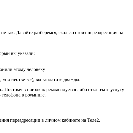
е так. Давайте разберемся, сколько стоит переадресация на
орый вы указали:
вонили этому человеку
, «по неответу»), вы заплатите дважды.
с.
Поэтому в поездках рекомендуется либо отключать услугу
о телефона в роуминге.
ения переадресации в личном кабинете на Теле2.