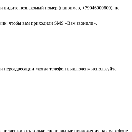
и видите незнакомый номер (например, +79046000600), не
тчик, чтобы вам приходили SMS «Вам звонили».
рки переадресации «когда телефон выключен» используйте
ут поддерживать только специальные приложения на смартфоне