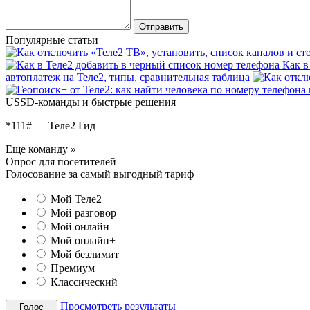
Популярные статьи
Как в
автоплатеж на Теле2, типы, сравнительная таблица
USSD-команды и быстрые решения
*111# — Теле2 Гид
Еще команду »
Опрос для посетителей
Голосование за самый выгодный тариф
Мой Теле2
Мой разговор
Мой онлайн
Мой онлайн+
Мой безлимит
Премиум
Классический
Просмотреть результаты