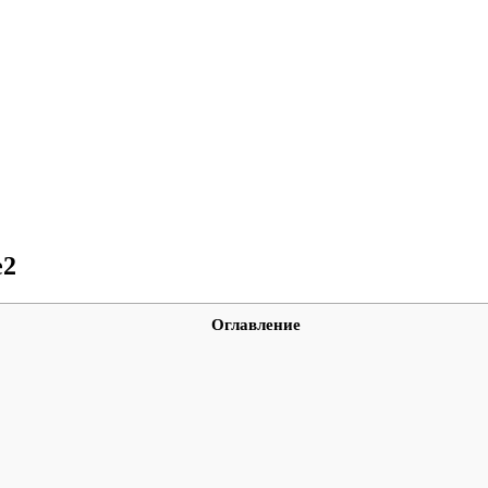
е2
Оглавление