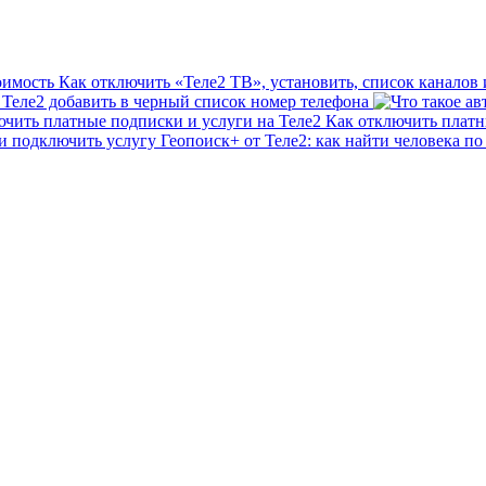
Как отключить «Теле2 ТВ», установить, список каналов 
 Теле2 добавить в черный список номер телефона
Как отключить платн
Геопоиск+ от Теле2: как найти человека п